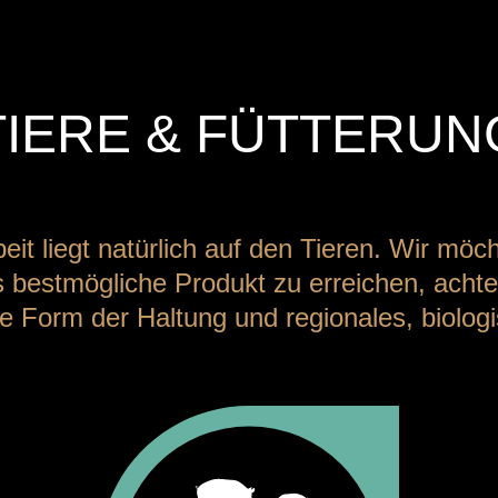
TIERE & FÜTTERUN
t liegt natürlich auf den Tieren. Wir mö
bestmögliche Produkt zu erreichen, achte
he Form der Haltung und regionales, biolog