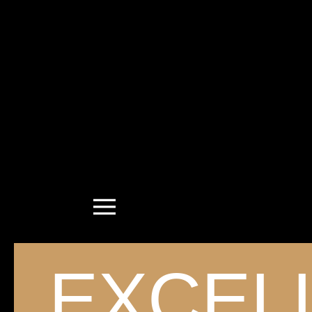
MEAT.
EXCEL