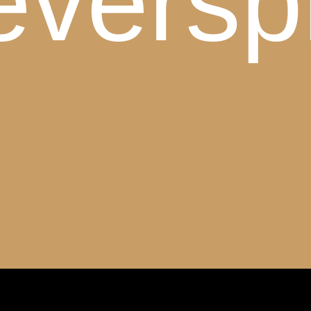
eversp