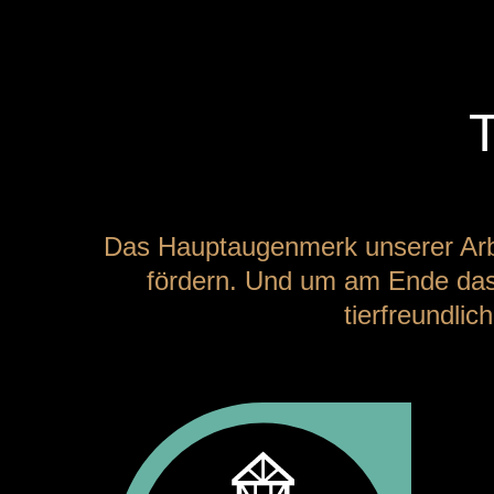
Das Hauptaugenmerk unserer Arbei
fördern. Und um am Ende das 
tierfreundlic