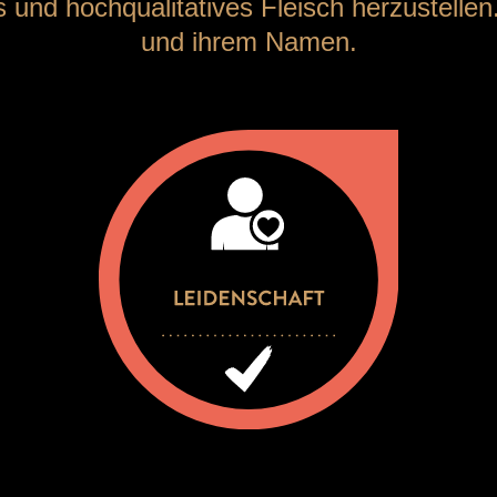
s und hochqualitatives Fleisch herzustelle
und ihrem Namen.