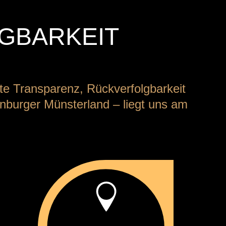
GBARKEIT
te Transparenz, Rückverfolgbarkeit
enburger Münsterland – liegt uns am