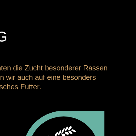
G
chten die Zucht besonderer Rassen
n wir auch auf eine besonders
isches Futter.