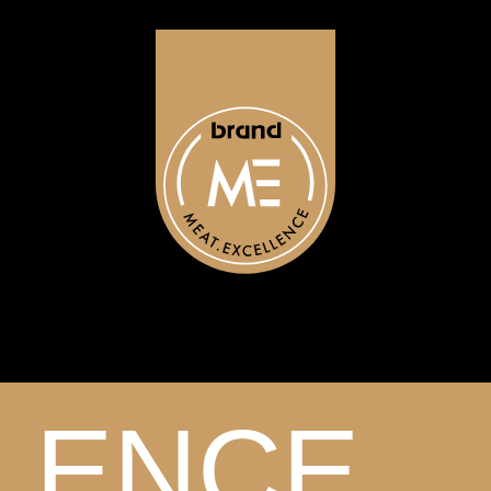
Angebot
Werte
Projekte
Kontakt
LENCE.