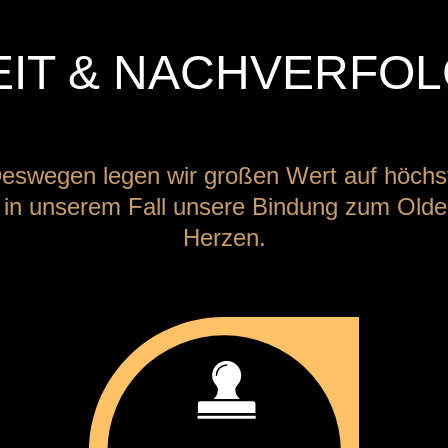
EIT & NACHVERFOL
. Deswegen legen wir großen Wert auf höchs
– in unserem Fall unsere Bindung zum Old
Herzen.