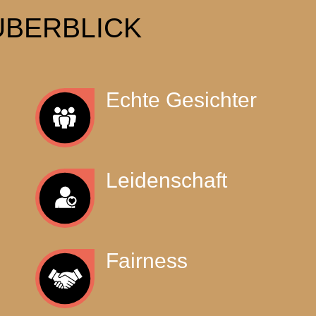
ÜBERBLICK
Echte Gesichter
Leidenschaft
Fairness