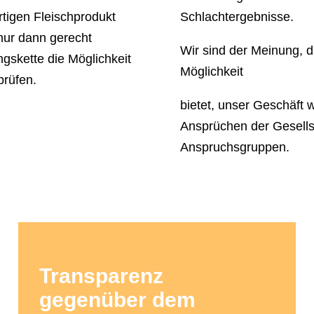
rtigen Fleischprodukt
Schlachtergebnisse.
 nur dann gerecht
Wir sind der Meinung, d
gskette die Möglichkeit
Möglichkeit
rüfen.
bietet, unser Geschäft 
Ansprüchen der Gesells
Anspruchsgruppen.
Transparenz
gegenüber dem