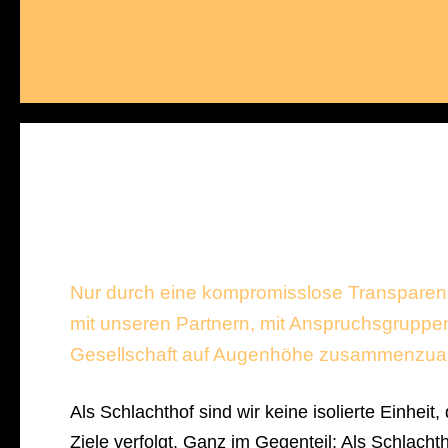
Nur durch eine kompromisslose Transparenz
mit unseren Partnern, mit Anspruchsgruppen
Gesellschaft auf Augenhöhe zusammenzuar
Als Schlachthof sind wir keine isolierte Einheit,
Ziele verfolgt. Ganz im Gegenteil: Als Schlacht