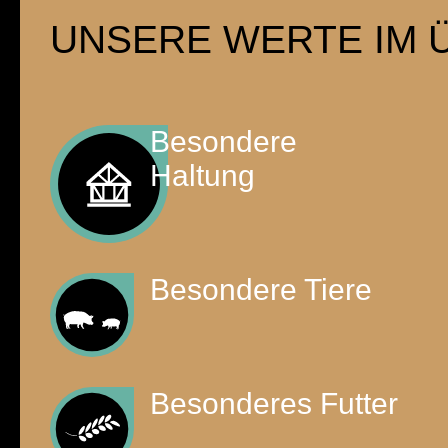
UNSERE WERTE IM 
Besondere
Haltung
Besondere Tiere
Besonderes Futter